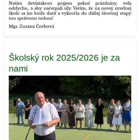
Našim deviatakom prajem pekné prázdniny, veľa
oddychu, a aby načerpali sily. Verím, že na novej strednej
škole sa im bude dariť a vykročia do ďalšej životnej etapy
tou správnou nohou!
Mgr. Zuzana Čorbová
Školský rok 2025/2026 je za
nami