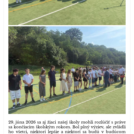
29. júna 2026 sa aj žiaci našej školy mohli rozlúčiť s práve
sa končiacim školským rokom. Bol plný výziev, ale zvládli
ho všetci, niektorí lepšie a niektorí sa budú v budúcom