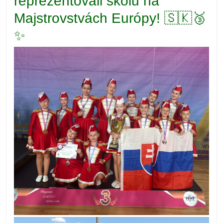
reprezentovali školu na
Majstrovstvách Európy! 🇸🇰🥉
✨